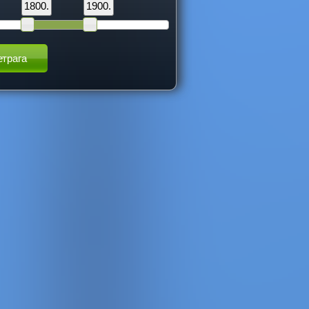
1800.
1900.