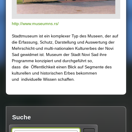
h
i
http://www.museumns.rs/
e
Stadtmuseum ist ein komplexer Typ des Museen, der auf
die Erfassung, Schutz, Darstellung und Auswertung der
r
Mehrschicht-und multi-nationalen Kulturerbes der Novi
Sad gewidmet ist. Museum der Stadt Novi Sad ihre
Programme konzipiert und durchgeführt so,
dass die Öffentlichkeit einen Blick auf Segmente des
kulturellen und historischen Erbes bekommen
und individuelle Wissen schaffen.
Suche