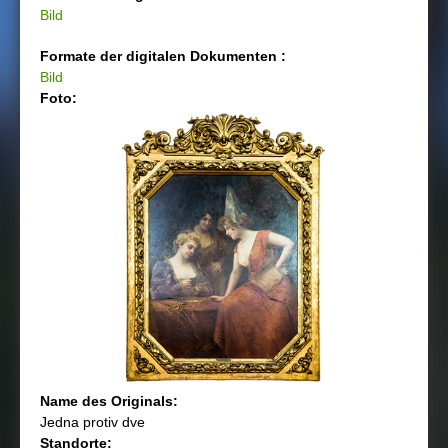
Bild
Formate der digitalen Dokumenten :
Bild
Foto:
Name des Originals:
Jedna protiv dve
Standorte: