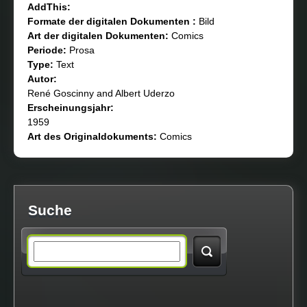
AddThis:
Formate der digitalen Dokumenten :
Bild
Art der digitalen Dokumenten:
Comics
Periode:
Prosa
Type:
Text
Autor:
René Goscinny and Albert Uderzo
Erscheinungsjahr:
1959
Art des Originaldokuments:
Comics
Suche
S
e