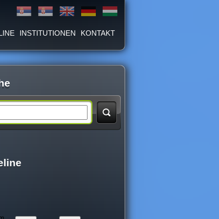
LINE
INSTITUTIONEN
KONTAKT
he
eline
um