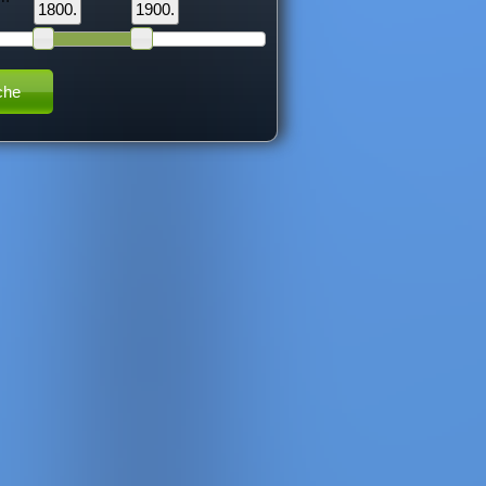
1800.
1900.